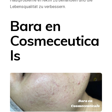
Hautprobleme effektiv zu behandeln und die
Lebensqualität zu verbessern.
Bara en
Cosmeceutica
ls