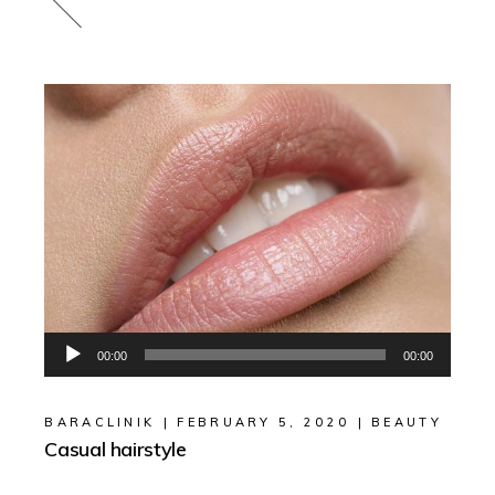
Audio
00:00
00:00
Player
BARACLINIK
FEBRUARY 5, 2020
BEAUTY
Casual hairstyle