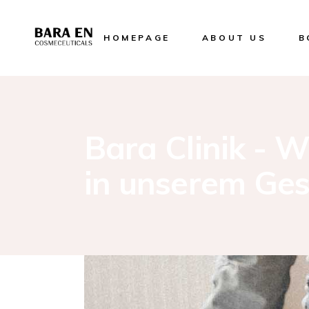
HOMEPAGE
ABOUT US
B
Bara Clinik - 
in unserem Ges