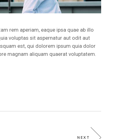
tam rem aperiam, eaque ipsa quae ab illo
ia voluptas sit aspernatur aut odit aut
isquam est, qui dolorem ipsum quia dolor
dolore magnam aliquam quaerat voluptatem.
NEXT