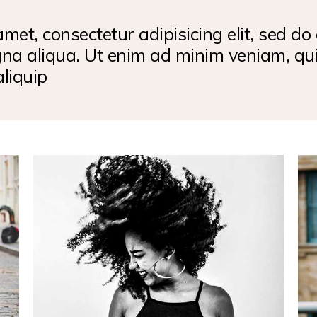
met, consectetur adipisicing elit, sed d
gna aliqua. Ut enim ad minim veniam, qui
aliquip