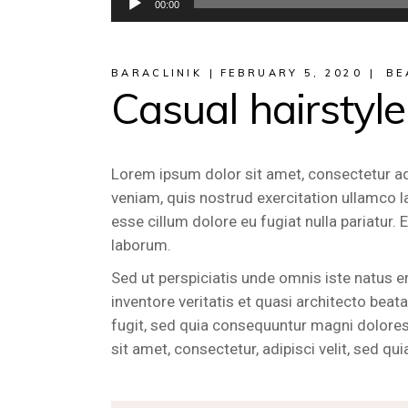
00:00
Player
BARACLINIK
FEBRUARY 5, 2020
BE
Casual hairstyle
Lorem ipsum dolor sit amet, consectetur ad
veniam, quis nostrud exercitation ullamco la
esse cillum dolore eu fugiat nulla pariatur. 
laborum.
Sed ut perspiciatis unde omnis iste natus 
inventore veritatis et quasi architecto bea
fugit, sed quia consequuntur magni dolores
sit amet, consectetur, adipisci velit, sed