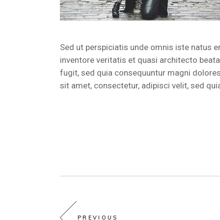
Sed ut perspiciatis unde omnis iste natus 
inventore veritatis et quasi architecto bea
fugit, sed quia consequuntur magni dolores
sit amet, consectetur, adipisci velit, sed
PREVIOUS