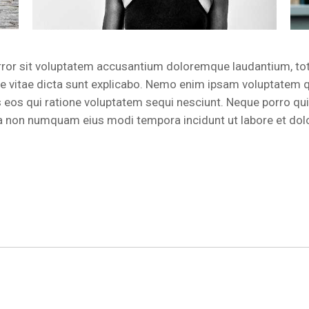
error sit voluptatem accusantium doloremque laudantium, to
tae vitae dicta sunt explicabo. Nemo enim ipsam voluptatem qu
 eos qui ratione voluptatem sequi nesciunt. Neque porro qu
 quia non numquam eius modi tempora incidunt ut labore et 