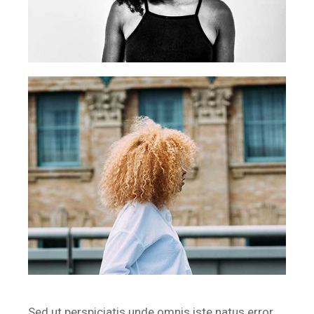
Sed ut perspiciatis unde omnis iste natus error