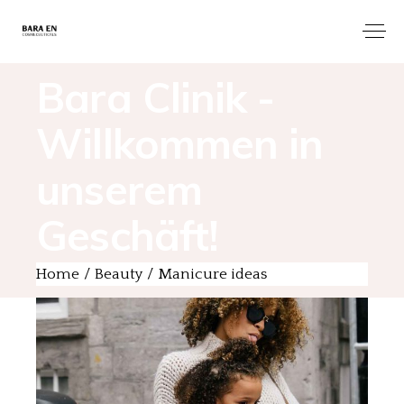
Bara Clinik -
Willkommen in
unserem
Geschäft!
Home
Beauty
Manicure ideas