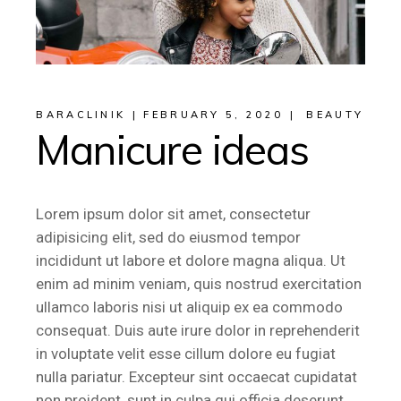
BARACLINIK
FEBRUARY 5, 2020
BEAUTY
Manicure ideas
Lorem ipsum dolor sit amet, consectetur
adipisicing elit, sed do eiusmod tempor
incididunt ut labore et dolore magna aliqua. Ut
enim ad minim veniam, quis nostrud exercitation
ullamco laboris nisi ut aliquip ex ea commodo
consequat. Duis aute irure dolor in reprehenderit
in voluptate velit esse cillum dolore eu fugiat
nulla pariatur. Excepteur sint occaecat cupidatat
non proident, sunt in culpa qui officia deserunt