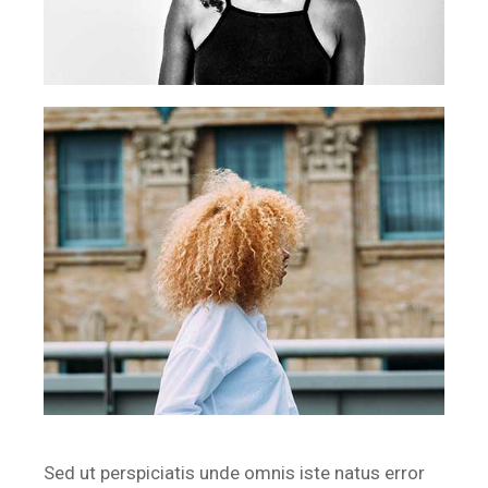
Sed ut perspiciatis unde omnis iste natus error