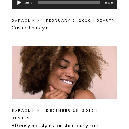
Audio
00:00
00:00
Player
BARACLINIK
FEBRUARY 5, 2020
BEAUTY
Casual hairstyle
BARACLINIK
DECEMBER 18, 2019
BEAUTY
30 easy hairstyles for short curly hair