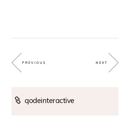
PREVIOUS
NEXT
qodeinteractive