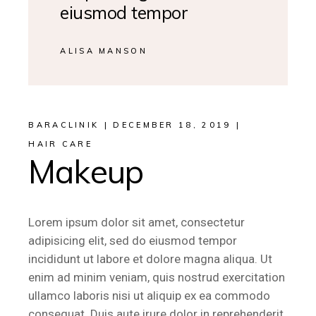
eiusmod tempor
ALISA MANSON
BARACLINIK
DECEMBER 18, 2019
HAIR CARE
Makeup
Lorem ipsum dolor sit amet, consectetur
adipisicing elit, sed do eiusmod tempor
incididunt ut labore et dolore magna aliqua. Ut
enim ad minim veniam, quis nostrud exercitation
ullamco laboris nisi ut aliquip ex ea commodo
consequat. Duis aute irure dolor in reprehenderit