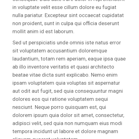
in voluptate velit esse cillum dolore eu fugiat
nulla pariatur. Excepteur sint occaecat cupidatat
non proident, sunt in culpa qui officia deserunt
mollit anim id est laborum.
Sed ut perspiciatis unde omnis iste natus error
sit voluptatem accusantium doloremque
laudantium, totam rem aperiam, eaque ipsa quae
ab illo inventore veritatis et quasi architecto
beatae vitae dicta sunt explicabo. Nemo enim
ipsam voluptatem quia voluptas sit aspernatur
aut odit aut fugit, sed quia consequuntur magni
dolores eos qui ratione voluptatem sequi
nesciunt. Neque porro quisquam est, qui
dolorem ipsum quia dolor sit amet, consectetur,
adipisci velit, sed quia non numquam eius modi
tempora incidunt ut labore et dolore magnam