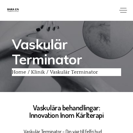
Vaskulär
Terminator
Home
Klinik
Vaskulär Terminator
Vaskulära behandlingar:
Innovation Inom Kärlterapi
Vaskulär Terminator – Din väg till felfri hud