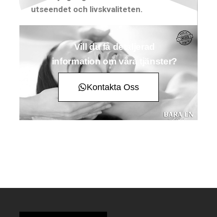
utseendet och livskvaliteten.
Vill du få detaljerad
information om våra tjänster?
Kontakta Oss