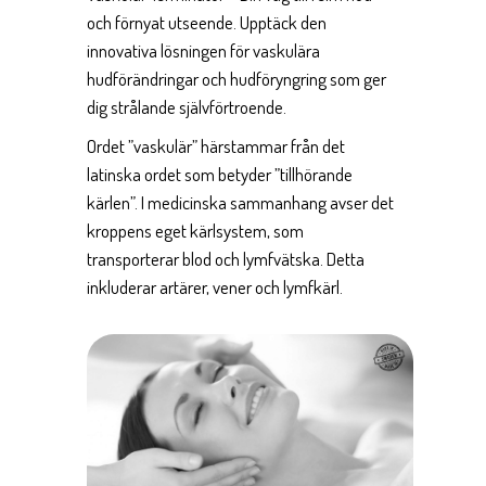
och förnyat utseende. Upptäck den
innovativa lösningen för vaskulära
hudförändringar och hudföryngring som ger
dig strålande självförtroende.
Ordet ”vaskulär” härstammar från det
latinska ordet som betyder ”tillhörande
kärlen”. I medicinska sammanhang avser det
kroppens eget kärlsystem, som
transporterar blod och lymfvätska. Detta
inkluderar artärer, vener och lymfkärl.