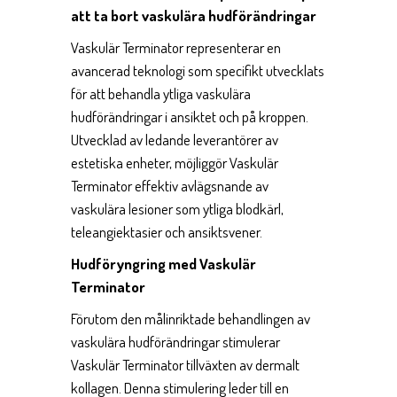
att ta bort vaskulära hudförändringar
Vaskulär Terminator representerar en
avancerad teknologi som specifikt utvecklats
för att behandla ytliga vaskulära
hudförändringar i ansiktet och på kroppen.
Utvecklad av ledande leverantörer av
estetiska enheter, möjliggör Vaskulär
Terminator effektiv avlägsnande av
vaskulära lesioner som ytliga blodkärl,
teleangiektasier och ansiktsvener.
Hudföryngring med Vaskulär
Terminator
Förutom den målinriktade behandlingen av
vaskulära hudförändringar stimulerar
Vaskulär Terminator tillväxten av dermalt
kollagen. Denna stimulering leder till en