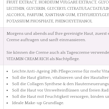
FRUIT EXTRACT, HORDEUM VULGARE EXTRACT, GLYC
LECITHIN, GLYCERIN, GLYCERYL CITRATE/LACTATE/L
ALCOHOL, PARFUM, XANTHAN GUM, ETHYLHEXYLGLYC
POTASSIUM PHOSPHATE, PHENOXYETHANOL
Morgens und abends auf Ihre gereinigte Haut, zuerst
Creme auftragen und sanft einmassieren.
Sie können die Creme auch als Tagescreme verwende
VITAMIN CREAM RICH als Nachtpflege.
Leichte Anti-Ageing 24h Pflegecreme für mehr Vital
Soll die Haut glätten, vitalisieren und der Hautal
Soll die Collagen Synthese & den Hauterneuerungs
Soll die Haut vor Umwelteinflüssen und freien Rad
Soll die Haut mit Feuchtigkeit versorgen, binden 
Ideale Make-up Grundlage.