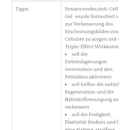
Tipps:
Erwärmendes Anti-Cellulite
Gel wurde formuliert um
zur Verbesserung des
Erscheinungsbildes von
Cellulite zu sorgen mit dem
Triple-Effect Wirkkonzept:
soll die
Fetteinlagerungen
vermindern und den
Fettabbau aktivieren
soll helfen die natürliche
Regeneration und die
Nährstoffversorgung zu
verbessern
soll die Festigkeit,
Elastizität fördern und für
eine glattere, straffere