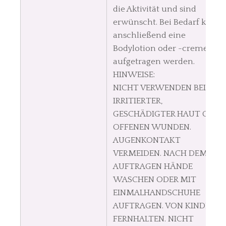
die Aktivität und sind
erwünscht. Bei Bedarf kann
anschließend eine
Bodylotion oder -creme
aufgetragen werden.
HINWEISE:
NICHT VERWENDEN BEI
IRRITIERTER,
GESCHÄDIGTER HAUT ODER
OFFENEN WUNDEN.
AUGENKONTAKT
VERMEIDEN. NACH DEM
AUFTRAGEN HÄNDE
WASCHEN ODER MIT
EINMALHANDSCHUHE
AUFTRAGEN. VON KINDERN
FERNHALTEN. NICHT