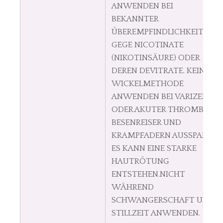
ANWENDEN BEI
BEKANNTER
ÜBEREMPFINDLICHKEIT
GEGE NICOTINATE
(NIKOTINSÄURE) ODER
DEREN DEVITRATE. KEINE
WICKELMETHODE
ANWENDEN BEI VARIZEN
ODER AKUTER THROMBOSE.
BESENREISER UND
KRAMPFADERN AUSSPAREN.
ES KANN EINE STARKE
HAUTRÖTUNG
ENTSTEHEN.NICHT
WÄHREND
SCHWANGERSCHAFT UND
STILLZEIT ANWENDEN.