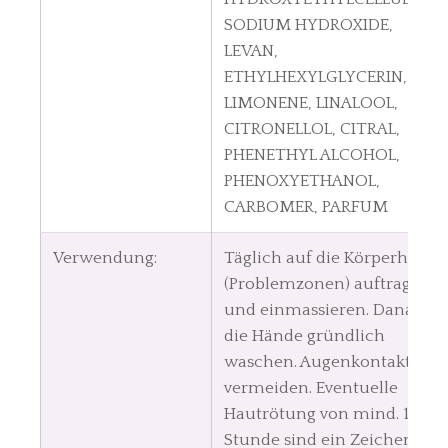
SODIUM HYDROXIDE,
LEVAN,
ETHYLHEXYLGLYCERIN,
LIMONENE, LINALOOL,
CITRONELLOL, CITRAL,
PHENETHYL ALCOHOL,
PHENOXYETHANOL,
CARBOMER, PARFUM
Verwendung:
Täglich auf die Körperhaut
(Problemzonen) auftragen
und einmassieren. Danach
die Hände gründlich
waschen. Augenkontakt
vermeiden. Eventuelle
Hautrötung von mind. 1
Stunde sind ein Zeichen für