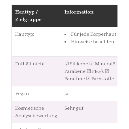
Hauttyp /
Information:
Zielgruppe
Hauttyp:
Für jede Körperhaut
Hinweise beachten
Enthält nicht
☑ Silikone ☑ Mineralöl ☑
Parabene ☑ PEG‘s ☑
Paraffine ☑ Farbstoffe
Vegan
Ja
Kosmetische
Sehr gut
Analysebewertung