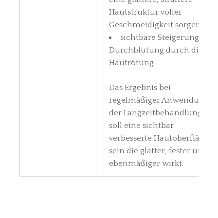
Hautstruktur voller
Geschmeidigkeit sorgen
sichtbare Steigerung der
Durchblutung durch die
Hautrötung
Das Ergebnis bei
regelmäßiger Anwendung
der Langzeitbehandlung
soll eine sichtbar
verbesserte Hautoberfläche
sein die glatter, fester und
ebenmäßiger wirkt.